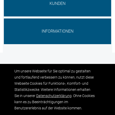
KUNDEN
INFORMATIONEN
Um unsere Webseite für Sie optimal zu gestalten
und fortlaufend verbessern zu können, nutzt diese
Nach
oben
Webseite Cookies für Funktions-, Komfort- und
Statistikzwecke. Weitere Informationen erhalten
Sie in unserer
Daten­schutz­erklärung
. Ohne Cookies
kann es zu Beeinträchtigungen im
KONTAKT
IMPRESSUM
DATENSCHUTZERKLÄRUNG
Benutzererlebnis auf der Website kommen.
Navigation
HINWEISGEBERSCHUTZGESETZ