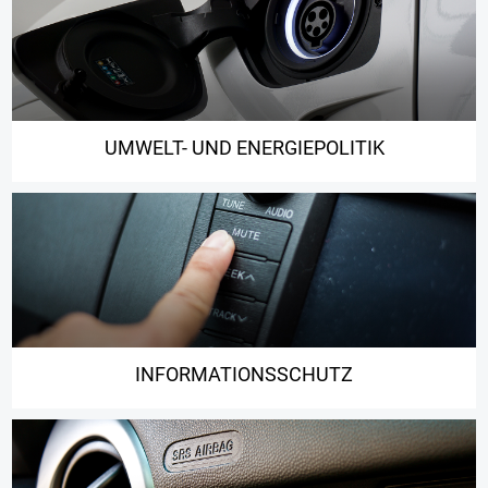
UMWELT- UND ENERGIEPOLITIK
INFORMATIONSSCHUTZ