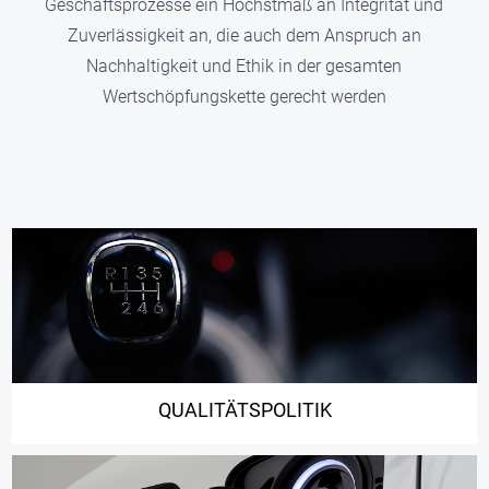
Geschäftsprozesse ein Höchstmaß an Integrität und
Informationen
Zuverlässigkeit an, die auch dem Anspruch an
Nachhaltigkeit und Ethik in der gesamten
Wertschöpfungskette gerecht werden
QUALITÄTSPOLITIK