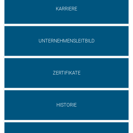
überspringen
KARRIERE
UNTERNEHMENSLEITBILD
ZERTIFIKATE
HISTORIE