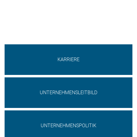
Navigation
überspringen
KARRIERE
UNTERNEHMENSLEITBILD
UNTERNEHMENSPOLITIK